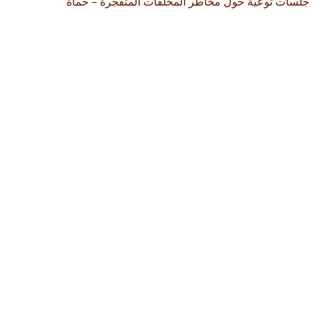
جلسات توعية حول مخاطر المخلفات المتفجرة – حماة