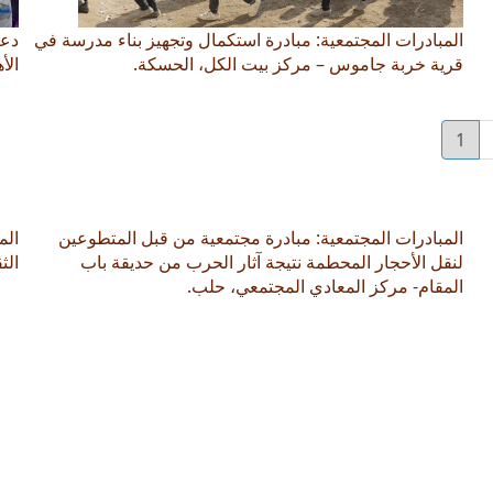
المبادرات المجتمعية: مبادرة استكمال وتجهيز بناء مدرسة في
دعم
قرية خربة جاموس – مركز بيت الكل، الحسكة.
الأ
1
صفحة
Current
page
المبادرات المجتمعية: مبادرة مجتمعية من قبل المتطوعين
الم
لنقل الأحجار المحطمة نتيجة آثار الحرب من حديقة باب
الث
المقام- مركز المعادي المجتمعي، حلب.