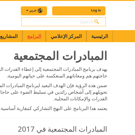
Log in
عربي
بحث
الرئيسية
المركز الإعلامي
البرامج
المشاريع
المبادرات المجتمعية
يهدف برنامج المبادرات المجتمعية إلى إعطاء القدرات الذا
حاجتهم هم ومعاناتهم المنعكسة على حياتهم اليومية.
ضمن هذه الرؤية فإن الهدف البعيد لبرنامج المبادرات الم
تحويلهم إلى أشخاص رائدين في تسليط الضوء على حاجات 
القدرات والإمكانات المحلية.
يعتمد هذا البرنامج على النهج التشاركي كمقاربة أساس
المبادرات المجتمعية في 2017