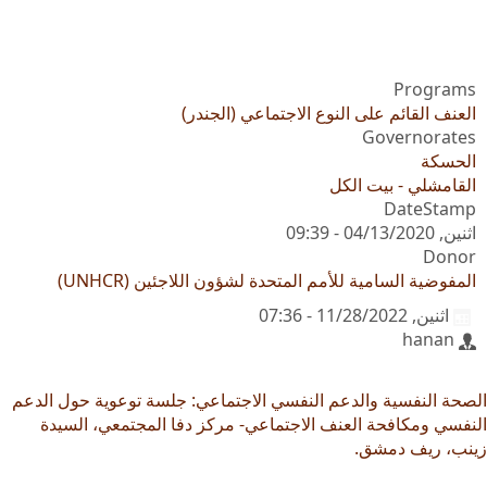
Programs
العنف القائم على النوع الاجتماعي (الجندر)
Governorates
الحسكة
القامشلي - بيت الكل
DateStamp
اثنين, 04/13/2020 - 09:39
Donor
المفوضية السامية للأمم المتحدة لشؤون اللاجئين (UNHCR)
اثنين, 11/28/2022 - 07:36
hanan
الصحة النفسية والدعم النفسي الاجتماعي: جلسة توعوية حول الدعم
النفسي ومكافحة العنف الاجتماعي- مركز دفا المجتمعي، السيدة
زينب، ريف دمشق.