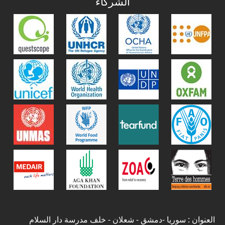
الشركاء
العنوان : سوريا -دمشق - شعلان - خلف مدرسة دار السلام