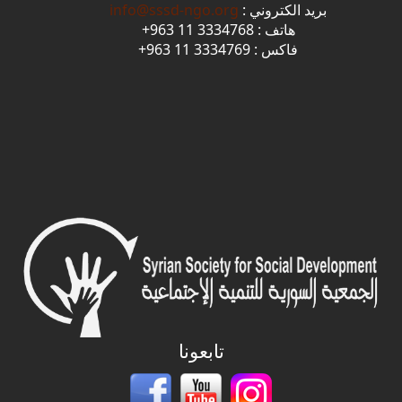
بريد الكتروني :
info@sssd-ngo.org
هاتف : 3334768 11 963+
فاكس : 3334769 11 963+
تابعونا