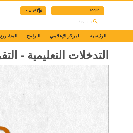
Log in
عربي
بحث
الرئيسية
المركز الإعلامي
البرامج
المشاريع
التدخلات التعليمية - التقري