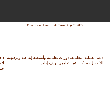
2022_Education_Annual_Bulletin_Ar.pdf
دعم العملية التعليمة: دورات تعليمية وأنشطة إبداعية وترفيهية
دعم
للأطفال- مركز التح التعليمي، ريف إدلب.
لتع
حما