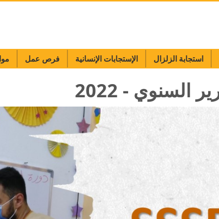
استجابة الزلزال
الإستجابات الإنسانية
فرص عمل
موا
ر السنوي - 2022