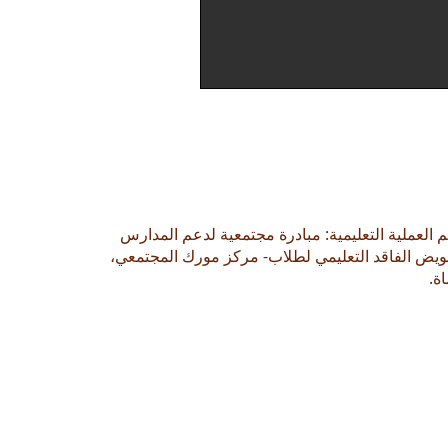
 العملية التعليمية: مبادرة مجتمعية لدعم المدارس
ويض الفاقد التعليمي لطلاب- مركز مورك المجتمعي،
ة.