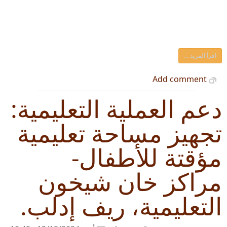
اقرأ المزيد ...
Add comment
دعم العملية التعليمية:
تجهيز مساحة تعليمية
مؤقتة للأطفال-
مراكز خان شيخون
التعليمية، ريف إدلب.