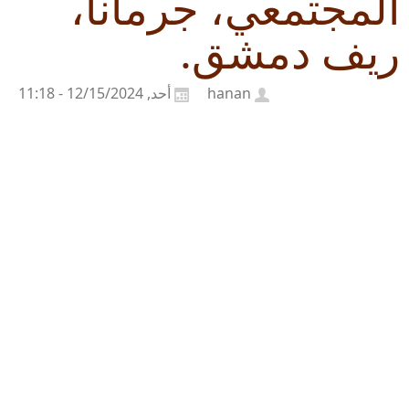
المجتمعي، جرمانا،
ريف دمشق.
hanan
أحد, 12/15/2024 - 11:18