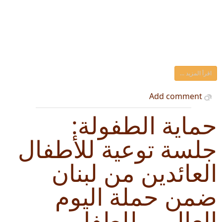
اقرأ المزيد ...
Add comment
حماية الطفولة:
جلسة توعية للأطفال
العائدين من لبنان
ضمن حملة اليوم
العالمي للطفل-