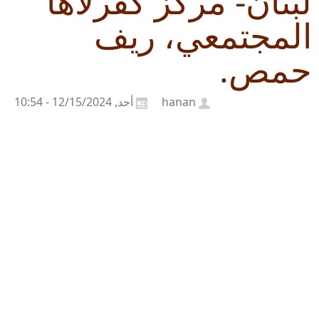
لبنان- مركز كفرلاها
المجتمعي، ريف
حمص.
hanan
أحد, 12/15/2024 - 10:54