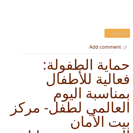
اقرأ المزيد ...
Add comment
حماية الطفولة:
فعالية للأطفال
بمناسبة اليوم
العالمي لطفل- مركز
بيت الأمان