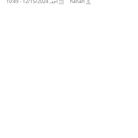
hanan
أحد, 12/15/2024 - 10:49