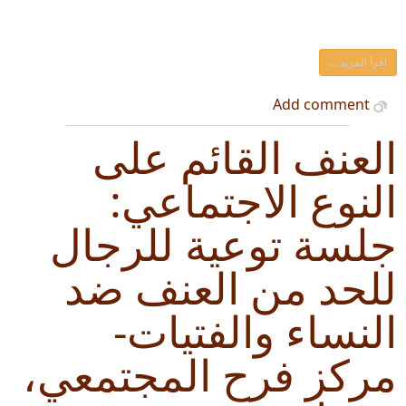
اقرأ المزيد ...
Add comment
العنف القائم على
النوع الاجتماعي:
جلسة توعية للرجال
للحد من العنف ضد
النساء والفتيات-
مركز فرح المجتمعي،