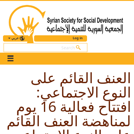
عربي
Log in
بحث
العنف القائم على
النوع الاجتماعي:
افتتاح فعالية 16 يوم
لمناهضة العنف القائم