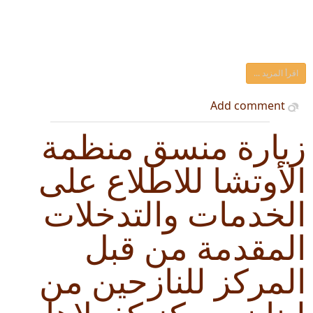
اقرأ المزيد ...
Add comment
زيارة منسق منظمة
الأوتشا للاطلاع على
الخدمات والتدخلات
المقدمة من قبل
المركز للنازحين من