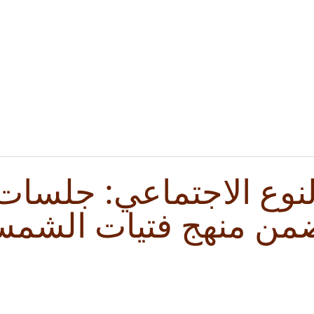
لنوع الاجتماعي: جلسات 
من منهج فتيات الشمس