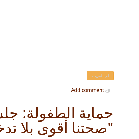
اقرأ المزيد ...
Add comment
حماية الطفولة: جلس
"صحتنا أقوى بلا تد