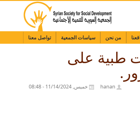
قعنا
من نحن
سياسات الجمعية
تواصل معنا
ت طبية على
ور.
hanan
خميس, 11/14/2024 - 08:48