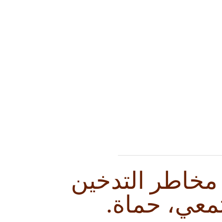
 مخاطر التدخين
معي، حماة.