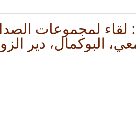
لقاء لمجموعات الصداق
ي، البوكمال، دير الزور