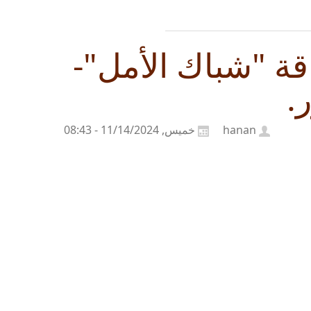
ة "شباك الأمل"-
.
hanan
خميس, 11/14/2024 - 08:43