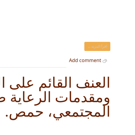
اقرأ المزيد ...
Add comment
العنف القائم على ا
ومقدمات الرعاية ض
المجتمعي، حمص.