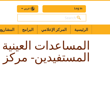
Log in
عربي
بحث
الرئيسية
المركز الإعلامي
البرامج
المشاريع
المساعدات العينية 
المستفيدين- مركز ف