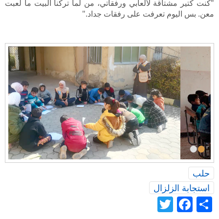
"كنت كتير مشتاقة لألعابي ورفقاتي، من لما تركنا البيت ما لعبت
معن. بس اليوم تعرفت على رفقات جداد."
•
•
حلب
استجابة الزلزال
Twitter
Facebook
Share