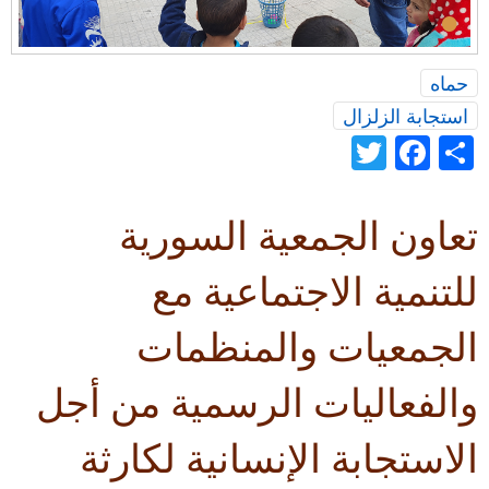
•
حماه
استجابة الزلزال
Twitter
Facebook
Share
تعاون الجمعية السورية
للتنمية الاجتماعية مع
الجمعيات والمنظمات
والفعاليات الرسمية من أجل
الاستجابة الإنسانية لكارثة