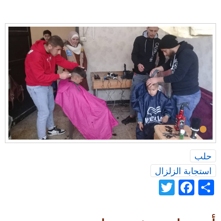
•
حلب
استجابة الزلزال
Twitter
Facebook
Share