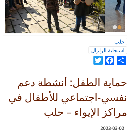
•
•
حلب
استجابة الزلزال
Twitter
Facebook
Share
حماية الطفل: أنشطة دعم
نفسي-اجتماعي للأطفال في
مراكز الإيواء – حلب
2023-03-02