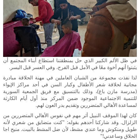
في ظل الألم الكبير الذي حل بمنطقتنا استطاع أبناء المجتمع أن
يثبتوا أنهم أخوة معًا في الأمل قبل الفرح، وفي العسر قبل اليسر.
لذا نفذت مجموعة من الشبان العاملين في مهنة الحلاقة مبادرة
مجانية لحلاقة شعر الأطفال وكبار السن في أحد مراكز الإيواء
(مدرسة مازن باغ)، وذلك بالتنسيق مع فريق الجمعية السورية
للتنمية الاجتماعية الموجود ضمن المركز منذ أول أيام الكارثة
لمساعدة الأهالي المتضررين وتقديم يدر العون لهم.
كان لهذا الموقف النبيل أثر مهم في نفوس الأهالي المتضررين من
الزلزال. وقد شاركنا أحدهم بقوله: "كنت متضايق من شعري لأنه
طويل ومنكوش وما عندي مشط، لأن ضل المشط بالبيت. منيح اجا
الحلاق وساعدني!"