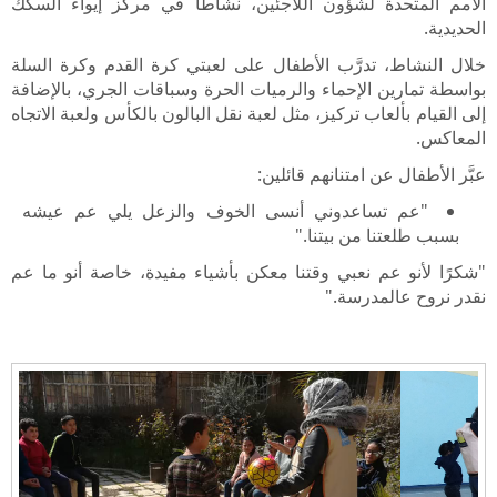
الأمم المتحدة لشؤون اللاجئين، نشاطًا في مركز إيواء السكك
الحديدية.
خلال النشاط، تدرَّب الأطفال على لعبتي كرة القدم وكرة السلة
بواسطة تمارين الإحماء والرميات الحرة وسباقات الجري، بالإضافة
إلى القيام بألعاب تركيز، مثل لعبة نقل البالون بالكأس ولعبة الاتجاه
المعاكس.
عبَّر الأطفال عن امتنانهم قائلين:
"عم تساعدوني أنسى الخوف والزعل يلي عم عيشه
بسبب طلعتنا من بيتنا."
"شكرًا لأنو عم نعبي وقتنا معكن بأشياء مفيدة، خاصة أنو ما عم
نقدر نروح عالمدرسة."