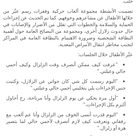
حلب.
تضمنت الأنشطة مجموعة ألعاب حركية وفقرات رسم عبَّر من
خلالها الأطفال عن مشاعرهم وخوفهم. كما تم الحديث عن إجراءات
الحماية والسلامة والخطوات التي تقلل من الأضرار والإصابات في
حال حدوث زلازل أخرى، ومجموعة من النصائح العامة حول أهمية
النظافة الشخصية وضرورة الاهتمام بالنظافة العامة في المراكز
لتجنب مخاطر انتقال الأمراض المعدية.
عبَّر الأطفال خلال الجلسات:
"عرفت كيف ممكن أتصرف وقت الزلزال وكيف أحمي
حالي وعيلتي."
"اليوم رسمت كل شي كان جواتي عن الزلازل، وكتبت
جنبن الإجراءات يلي بتخليني أحمي حالي وعيلتي."
"أول مرة بحكي عن يوم الزلزال وأنا مرتاحة، رح أحاول
ألتزم بكل الإجراءات."
"اليوم قدرت أنسى الخوف من الزلزال وأنا عم ألعب مع
رفقاتي وتعرفت كيف لازم أتصرف لأحمي حالي لما بتصير
هزة أو زلزال."