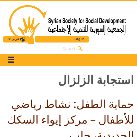
عربي
Log in
بحث
استجابة الزلزال
حماية الطفل: نشاط رياضي
للأطفال – مركز إيواء السكك
الحديدية، حلب