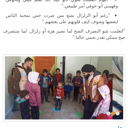
وفهمني أنو خوفي أمر طبيعي."
"رغم أنو الزلزال بشع بس صرت حس بمحبة الناس
لبعضها وشوف كيف قلوبهم على بعضهم."
"اتعلمت شو التصرف الصح لما تصير هزة أو زلزال. لما منتصرف
صح ممكن نقدر نحمي حالنا."
•
•
•
حلب