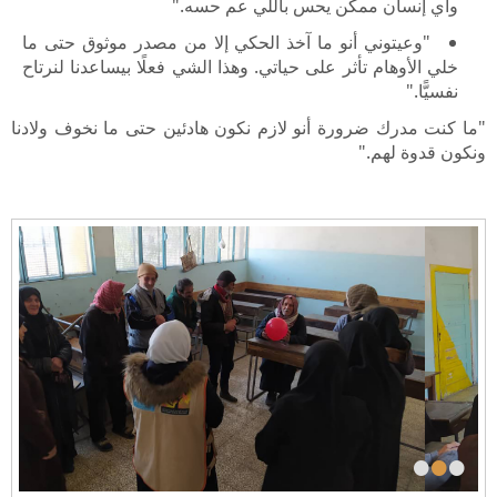
وأي إنسان ممكن يحس باللي عم حسه."
"وعيتوني أنو ما آخذ الحكي إلا من مصدر موثوق حتى ما
خلي الأوهام تأثر على حياتي. وهذا الشي فعلًا بيساعدنا لنرتاح
نفسيًّا."
"ما كنت مدرك ضرورة أنو لازم نكون هادئين حتى ما نخوف ولادنا
ونكون قدوة لهم."
•
•
•