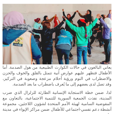
يعاني البالغون في حالات الكوارث الطبيعية من هول الصدمة. أما
الأطفال فتظهر عليهم عوارض آنية تتمثل بالقلق والخوف والحزن
والاضطراب في النوم ورؤية أحلام مزعجة وصعوبة في التركيز،
وقد تصل لدى بعضهم إلى ما يُعرف باضطراب ما بعد الصدمة.
لذا، ضمن خطة الاستجابة الإنسانية الطارئة للزلزال الذي ضرب
المدينة، نفذت الجمعية السورية للتنمية الاجتماعية، بالتعاون مع
المفوضية السامية لهيئة الأمم المتحدة لشؤون اللاجئين، مجموعة
أنشطة دعم نفسي-اجتماعي للأطفال ضمن مراكز الإيواء في مدينة