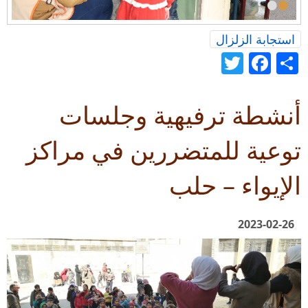
•
•
استجابة الزلزال
Twitter
Facebook
Share
أنشطة ترفيهية وجلسات
توعية للمتضررين في مراكز
الإيواء – حلب
2023-02-26