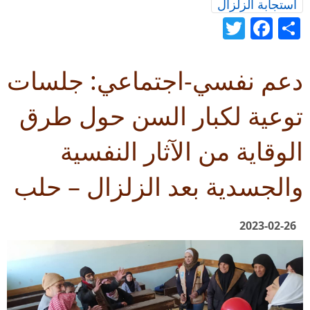
استجابة الزلزال
Twitter
Facebook
Share
دعم نفسي-اجتماعي: جلسات
توعية لكبار السن حول طرق
الوقاية من الآثار النفسية
والجسدية بعد الزلزال – حلب
2023-02-26