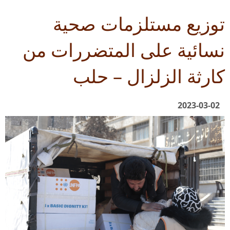
توزيع مستلزمات صحية
نسائية على المتضررات من
كارثة الزلزال – حلب
2023-03-02