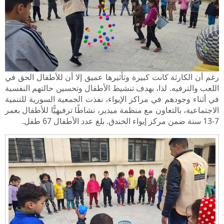
رغم أن الكارثة كانت كبيرة وتأثيرها عميق إلا أن للأطفال الحق في
اللعب والترفيه. لذا، بهدف تنشيط الأطفال وتحسين حالتهم النفسية
في أثناء وجودهم في مراكز الإيواء، نفذت الجمعية السورية للتنمية
الاجتماعية، بالتعاون مع منظمة ميدير، نشاطًا ترفيهيًّا للأطفال بعمر
7-13 سنة ضمن مركز إيواء الخندق. بلغ عدد الأطفال 67 طفل.