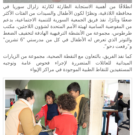
انطلاقًا من أهمية الاستجابة الطارئة لكارثة زلزال سوريا في
محافظة اللاذقية، ونظرًا لكون الأطفال والسيدات من الفئات الأكثر
ضعفًا وتأثرًا، نفذ فريق الجمعية السورية للتنمية الاجتماعية، بدعم
من المفوضية السامية لهيئة الأمم المتحدة لشؤون اللاجئين، مكتب
طرطوس، مجموعة من الأنشطة الترفيهية الهادفة لتخفيف الضغط
والتوتر الذي تعرض له الأطفال في كل من مدرستي "6 تشرين"
و"رفعت دحو".
كما نفذ الفريق، بالتعاون مع النقطة الصحية، مجموعة من الزيارات
الميدانية للعائلات المتضررة لإجراء فحوص عامة وتوجيه
المستفيدين للنقاط الطبية الموجودة في مراكز الإيواء