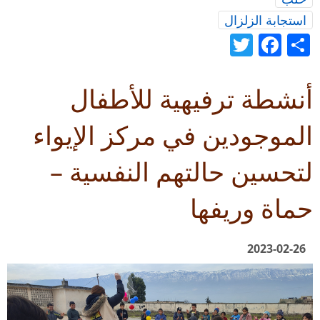
استجابة الزلزال
Twitter
Facebook
Share
أنشطة ترفيهية للأطفال
الموجودين في مركز الإيواء
لتحسين حالتهم النفسية –
حماة وريفها
2023-02-26