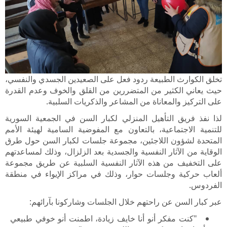
تخلق الكوارث الطبيعة ردود فعل على الصعيدين الجسدي والنفسي،
حيث يعاني الكثير من المتضررين من القلق والخوف وعدم القدرة
على التركيز والمعاناة من المشاعر والذكريات السلبية.
لذا نفذ فريق التأهيل المنزلي لكبار السن في الجمعية السورية
للتنمية الاجتماعية، بالتعاون مع المفوضية السامية لهيئة الأمم
المتحدة لشؤون اللاجئين، مجموعة جلسات لكبار السن حول طرق
الوقاية من الآثار النفسية والجسدية بعد الزلزال، وذلك لمساعدتهم
على التخفيف من هذه الآثار النفسية السلبية عن طريق مجموعة
ألعاب حركية وجلسات حوار، وذلك في مراكز الإيواء في منطقة
الفردوس.
عبر كبار السن عن راحتهم خلال الجلسات وشاركونا بآرائهم:
"كنت مفكر أنو أنا خايف زيادة، اطمنت أنو خوفي طبيعي