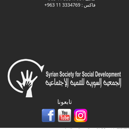
فاكس : 3334769 11 963+
تابعونا