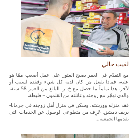
لقيت حالي
مع التقدّم في العمر يصبح العثور على عمل أصعب ممّا هو
عليه، فماذا يفعل مَن كان لديه كل شيء وفقده لسبب أو
لآخر. هذا تماماً ما حصل مع خ. ر. البالغ من العمر 58 سنة،
والذي تهجّر مع زوجته وعائلته من القلمون – فليطة.
فقد منزله وورشته، وسكن في منزل أهل زوجته في جرمانا-
بريف دمشق. عَرِف من متطوعي الوصول عن الخدمات التي
تقدمها الجمعية…