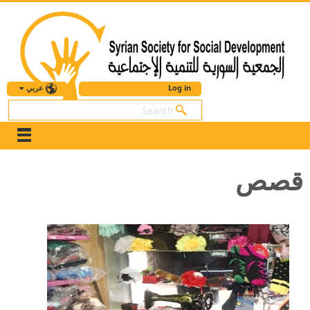
عربي
Log in
بحث
قصص