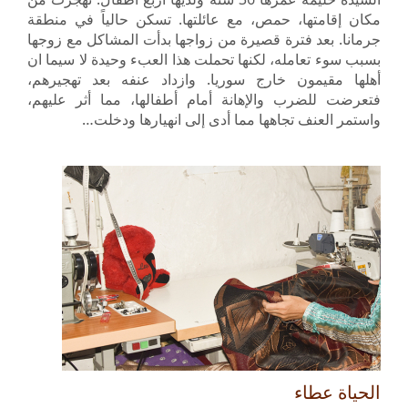
مكان إقامتها، حمص، مع عائلتها. تسكن حالياً في منطقة
جرمانا. بعد فترة قصيرة من زواجها بدأت المشاكل مع زوجها
بسبب سوء تعامله، لكنها تحملت هذا العبء وحيدة لا سيما ان
أهلها مقيمون خارج سوريا. وازداد عنفه بعد تهجيرهم،
فتعرضت للضرب والإهانة أمام أطفالها، مما أثر عليهم،
واستمر العنف تجاهها مما أدى إلى انهيارها ودخلت…
الحياة عطاء