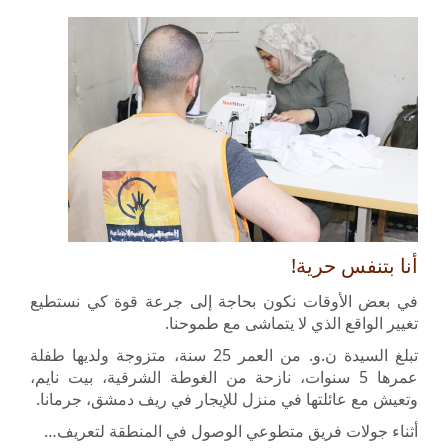
أنا بتنفس حرية!
في بعض الأوقات نكون بحاجة إلى جرعة قوة كي نستطيع
تغيير الواقع الذي لا يتماشى مع طموحنا.
تبلغ السيدة ن.و. من العمر 25 سنة، متزوجة ولديها طفلة
عمرها 5 سنوات، نازحة من الغوطة الشرقية، بيت نايم،
وتعيش مع عائلتها في منزل للإيجار في ريف دمشق، جرمانا.
أثناء جولات فريق متطوعي الوصول في المنطقة لتعريف…