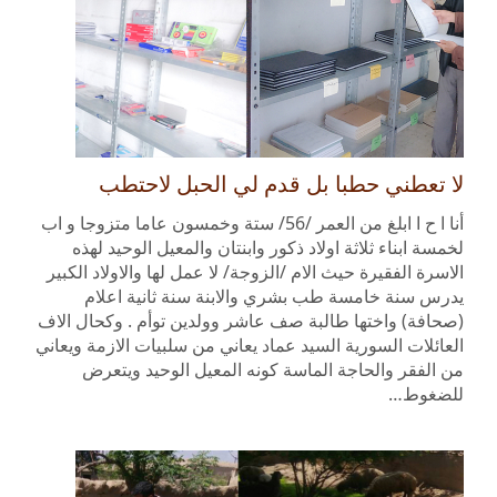
لا تعطني حطبا بل قدم لي الحبل لاحتطب
أنا ا ح ا ابلغ من العمر /56/ ستة وخمسون عاما متزوجا و اب
لخمسة ابناء ثلاثة اولاد ذكور وابنتان والمعيل الوحيد لهذه
الاسرة الفقيرة حيث الام /الزوجة/ لا عمل لها والاولاد الكبير
يدرس سنة خامسة طب بشري والابنة سنة ثانية اعلام
(صحافة) واختها طالبة صف عاشر وولدين توأم . وكحال الاف
العائلات السورية السيد عماد يعاني من سلبيات الازمة ويعاني
من الفقر والحاجة الماسة كونه المعيل الوحيد ويتعرض
للضغوط…