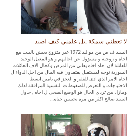
لا تعطني سمكة ,بل علمني كيف اصيد
السيد ف ص من مواليد 1972 غير متزوج يعيش بالبيت مع
اخاه و زوجته و مسؤول عن اعالتهم و هو المعيل الوحيد
للعائلة لان اخاه اخاه يعاني من المرض وكحال الاف العائلات
السورية توجه لمستقبل يفتقدون فيه المال من اجل الدواء ل
اخاه الامر الذي ادى للفقر و العجز في تامين ابسط
الاحتياجات و التعرض للضغوطات النفسية المرافقة لذلك
ومازاد من تردي الحال هو الوضع الصحي ل اخاه , حاول
السيد صالح اكثر من مرة تحسين حياة…