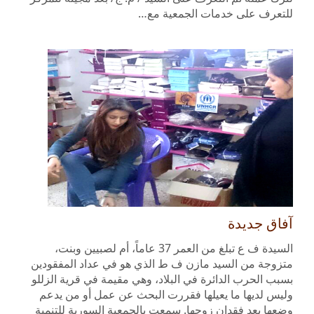
للتعرف على خدمات الجمعية مع…
آفاق جديدة
السيدة ف ع تبلغ من العمر 37 عاماً، أم لصبيين وبنت،
متزوجة من السيد مازن ف ط الذي هو في عداد المفقودين
بسبب الحرب الدائرة في البلاد، وهي مقيمة في قرية الزللو
وليس لديها ما يعيلها فقررت البحث عن عمل أو من يدعم
وضعها بعد فقدان زوجها. سمعت بالجمعية السورية للتنمية