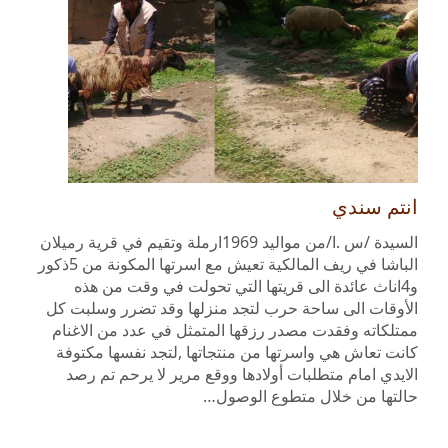
انتم سندي
السيدة /س .ا/من مواليد 1969ارملة وتقيم في قرية رميلان
الباشا في ريف المالكية تعيش مع اسرتها المكونة من 5ذكور
و4اناث عائدة الى قريتها التي تحولت في وقت من هذه
الأوقات الى ساحة حرب لتجد منزلها وقد تضرر وسلبت كل
ممتلكاته وفقدت مصدر رزقها المتمثل في عدد من الاغنام
كانت تعاش هي واسرتها من منتجاتها ,لتجد نفسها مكتوفة
الايدي امام متطلبات أولادها ووقع مرير لا يرحم تم رصد
حالتها من خلال متطوع الوصول…