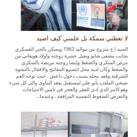
لا تعطني سمكة بل علمني كيف اصيد
السيد ا ح متزوج من مواليد 1962 ويسكن بالحي العسكري
بجانب مشفى شابو ويعيل عشرة زوجته واولاد هويعاني من
مرض السكري والضغط وايضا زوجته مريضة بالسكري
والضغط وكان لديه محل لتصنيع المفاتيح والاقفال بالنشوة
الشرقية وفقد محله بسبب دخول داعش . حيث توجه العم
صبحي الملقب بأبو علي لمستقبل يفقد المأوى والى كل شيء
وهو الامر الذي ادى للفقر والعجز في تامين الاحتياجات
والتعرض للضغوط النفسية المرافقة . وعندما…