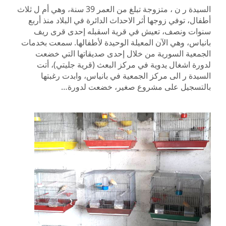
السيدة ر ن ، متزوجة تبلغ من العمر 39 سنة، وهي أم ل ثلاث
أطفال، توفي زوجها أثر الاحداث الدائرة في البلاد منذ أربع
سنوات ونصف، تعيش في قرية اسقبله إحدى قرى ريف
بانياس، وهي الآن المعيلة الوحيدة لأطفالها. سمعت بخدمات
الجمعية السورية من خلال إحدى صديقاتها التي خضعت
لدورة اشغال يدوية في مركز البعث (قرية جليتي)، أتت
السيدة ر الى مركز الجمعية في بانياس، وابدت رغبتها
بالتسجيل على مشروع صغير، خضعت لدورة…