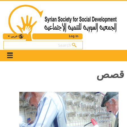
عربي
Log in
بحث
قصص