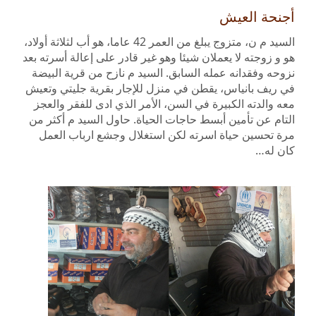
أجنحة العيش
السيد م ن، متزوج يبلغ من العمر 42 عاما، هو أب لثلاثة أولاد،
هو و زوجته لا يعملان شيئا وهو غير قادر على إعالة أسرته بعد
نزوحه وفقدانه عمله السابق. السيد م نازح من قرية البيضة
في ريف بانياس، يقطن في منزل للإجار بقرية جليتي وتعيش
معه والدته الكبيرة في السن، الأمر الذي ادى للفقر والعجز
التام عن تأمين أبسط حاجات الحياة. حاول السيد م أكثر من
مرة تحسين حياة اسرته لكن استغلال وجشع ارباب العمل
كان له…