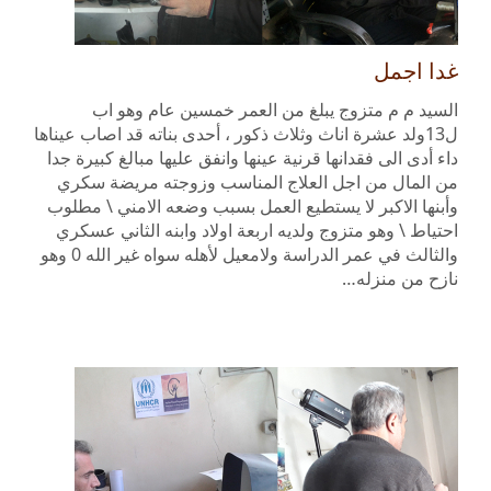
غدا اجمل
السيد م م متزوج يبلغ من العمر خمسين عام وهو اب
ل13ولد عشرة اناث وثلاث ذكور ، أحدى بناته قد اصاب عيناها
داء أدى الى فقدانها قرنية عينها وانفق عليها مبالغ كبيرة جدا
من المال من اجل العلاج المناسب وزوجته مريضة سكري
وأبنها الاكبر لا يستطيع العمل بسبب وضعه الامني \ مطلوب
احتياط \ وهو متزوج ولديه اربعة اولاد وابنه الثاني عسكري
والثالث في عمر الدراسة ولامعيل لأهله سواه غير الله 0 وهو
نازح من منزله…