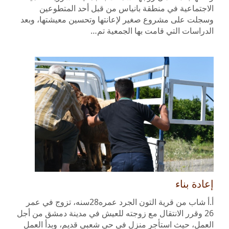
الاجتماعية في منطقة بانياس من قبل أحد المتطوعين
وسجلت على مشروع صغير لإعانتها وتحسين معيشتها، وبعد
الدراسات التي قامت بها الجمعية تم…
إعادة بناء
أ.أ شاب من قرية التون الجرد عمره28سنه، تزوج في عمر
26 وقرر الانتقال مع زوجته للعيش في مدينة دمشق من أجل
العمل، حيث استأجر منزل في حي شعبي قديم، وبدأ العمل