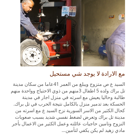
مع الارادة لا يوجد شي مستحيل
السيد ع ص متزوج ويبلغ من العمر 41عاما من سكان مدينة
تل براك ولده 5 اطفال 3منهم من ذوي الاحتياج وواحدة منهم
طالبة وحاليا يعيش مع اسرته في منزل اجار في مدينة
الحسكة بعد تدمير منزل بالكامل نتيجة الحرب في تل براك.
كحال الكثير من الاسر السورية نزح السيد ع مع اسرته من
مدينة تل براك وتعرض لضغط نفسي شديد بسبب صعوبات
النزوح وتامين حاجيات عائلته وعمل الكثير من الاعمال بأجر
مادي زهيد لم يكن يكفي لتأمين…