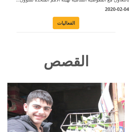
الفعاليات
القصص