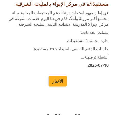
في إطار جهود استجابة درعا لدعم المجتمعات المحلية وبناء
مجتمع أكثر مرونةً وأملًا، قدّم فريقنا اليوم خدمات متنوعة في
مركز الإيواء: المدرسة الابتدائية الثانية، المليحة الشرقية.
شملت الخدمات:
إدارة الحالة: ٥ مستفيدات
جلسات الدعم النفسي للسيدات: ٣٩ مستفيدة
أنشطة ترفيهية…
2025-07-10
الأخبار
الفعاليات