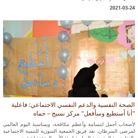
الصحة النفسية والدعم النفسي الاجتماعي: فاعلية
"أنا أستطيع وسأفعل" مركز نسيج – حماه
لأصحاب أجمل ابتسامة وأعظم مكافحة، وبمناسبة اليوم العالمي
لمرضى السرطان، نفذ فريق الجمعية السورية للتنمية الاجتماعية
بالتعاون مع المفوضية السامية لهيئة الأمم المتحدة لشؤون…
2020-02-04