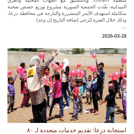
متكاملة استهدف الأسر المتضررة والنازحة في محافظة درعا،
وذلك خلال الفترة (يُرجى إضافة التاريخ إن وجد).
…
2026-03-28
استجابة درعا: تقديم خدمات متعددة لـ ٨٠
مستفيدًا/ة في مركز الإيواء بالمليحة الشرقية