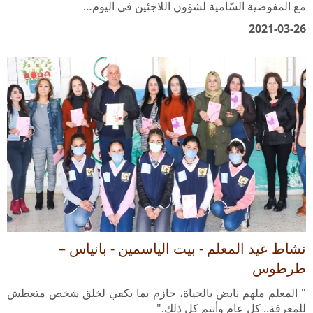
2021-03-26
نشاط عيد المعلم - بيت الياسمين - بانياس –
طرطوس
" المعلم ملهم نابض بالحياة، حازم بما يكفي لخلق شخص متعطش
للمعرفة.. كل عام وأنتم كل ذلك."
2021-03-24