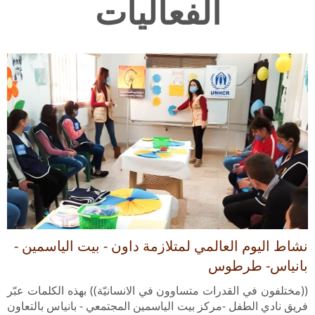
نشاط اليوم العالمي لمتلازمة داون - بيت الياسمين -
بانياس- طرطوس
((مختلفون في القدرات متساوون في الانسانيّة)) بهذه الكلمات عبّر
فريق نادي الطفل -مركز بيت الياسمين المجتمعي - بانياس بالتعاون
مع المفوضية السّامية لشؤون اللاجئين في اليوم…