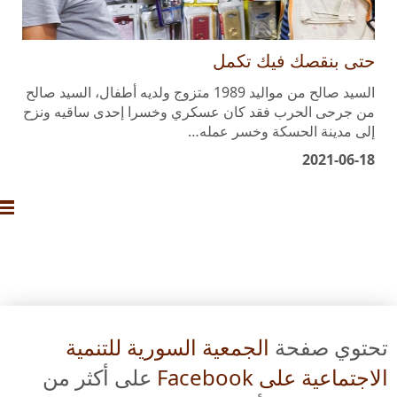
حتى بنقصك فيك تكمل
السيد صالح من مواليد 1989 متزوج ولديه أطفال، السيد صالح
من جرحى الحرب فقد كان عسكري وخسرا إحدى ساقيه ونزح
إلى مدينة الحسكة وخسر عمله…
2021-06-18
تحتوي صفحة
الجمعية السورية للتنمية
الاجتماعية على Facebook
على أكثر من
8000 خبر
عن أنشطتها.