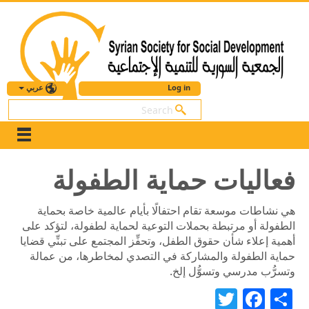
عربي
Log in
بحث
فعاليات حماية الطفولة
هي نشاطات موسعة تقام احتفالًا بأيام عالمية خاصة بحماية
الطفولة أو مرتبطة بحملات التوعية لحماية لطفولة، لتؤكد على
أهمية إعلاء شأن حقوق الطفل، وتحفِّز المجتمع
على
تبنِّي قضايا
حماية الطفولة والمشاركة في التصدي لمخاطرها، من عمالة
وتسرُّب مدرسي وتسوُّل إلخ.
Twitter
Facebook
Share