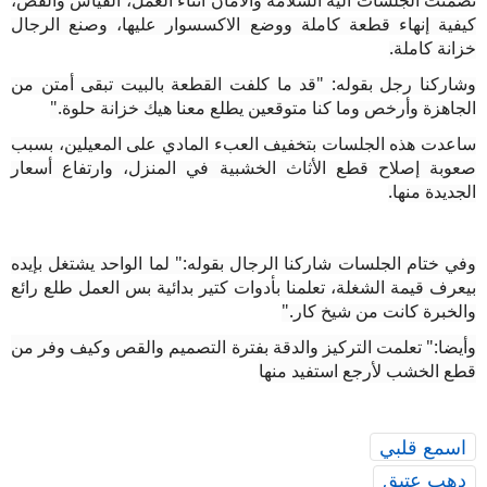
كيفية إنهاء قطعة كاملة ووضع الاكسسوار عليها، وصنع الرجال
خزانة كاملة
.
وشاركنا رجل بقوله: "قد ما كلفت القطعة بالبيت تبقى أمتن من
الجاهزة وأرخص وما كنا متوقعين يطلع معنا هيك خزانة حلوة
."
ساعدت هذه الجلسات بتخفيف العبء المادي على المعيلين، بسبب
صعوبة إصلاح قطع الأثاث الخشبية في المنزل، وارتفاع أسعار
الجديدة منها
.
وفي ختام الجلسات شاركنا الرجال بقوله:" لما الواحد يشتغل بإيده
بيعرف قيمة الشغلة، تعلمنا بأدوات كتير بدائية بس العمل طلع رائع
والخبرة كانت من شيخ كار
."
وأيضا:" تعلمت التركيز والدقة بفترة التصميم والقص وكيف وفر من
قطع الخشب لأرجع استفيد منها
اسمع قلبي
دهب عتيق