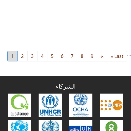
…
Last
Last »
››
Next
9
8
الصفحة
7
الصفحة
6
الصفحة
5
الصفحة
4
الصفحة
3
الصفحة
2
الصفحة
1
الصفحة
urrent
page
page
page
الشركاء