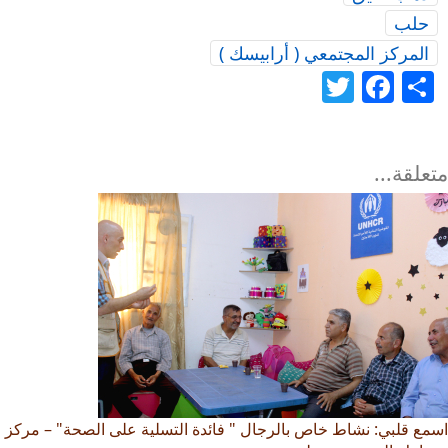
حلب
المركز المجتمعي ( أرابيسك )
Twitter
Facebook
Share
متعلقة...
اسمع قلبي: نشاط خاص بالرجال " فائدة التسلية على الصحة" – مركز