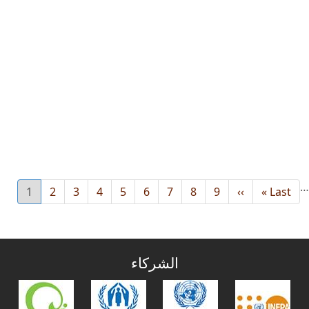
…
Last
Last »
››
Next
9
8
الصفحة
7
الصفحة
6
الصفحة
5
الصفحة
4
الصفحة
3
الصفحة
2
الصفحة
1
الصفحة
urrent
page
page
page
الشركاء