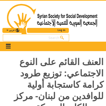
عربي
Log in
بحث
العنف القائم على النوع
الاجتماعي: توزيع طرود
كرامة كاستجابة أولية
للوافدين من لبنان- مركز