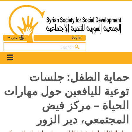
عربي
Log in
بحث
حماية الطفل: جلسات
توعية لليافعين حول مهارات
الحياة – مركز فيض
المجتمعي، دير الزور