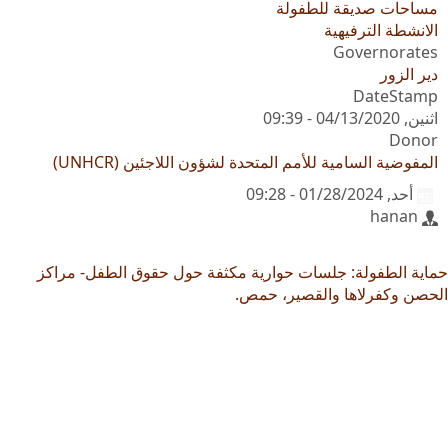
مساحات صديقة للطفولة
الانشطة الترفيهية
Governorates
دير الزور
DateStamp
اثنين, 04/13/2020 - 09:39
Donor
المفوضية السامية للأمم المتحدة لشؤون اللاجئين (UNHCR)
أحد, 01/28/2024 - 09:28
hanan
حماية الطفولة: جلسات حوارية مكثفة حول حقوق الطفل- مراكز
الحصن وكفرلاها والقصير، حمص.