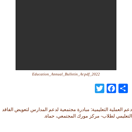
2022_Education_Annual_Bulletin_Ar.pdf
Twitter
Facebook
Share
دعم العملية التعليمية: مبادرة مجتمعية لدعم المدارس لتعويض الفاقد
التعليمي لطلاب- مركز مورك المجتمعي، حماة.