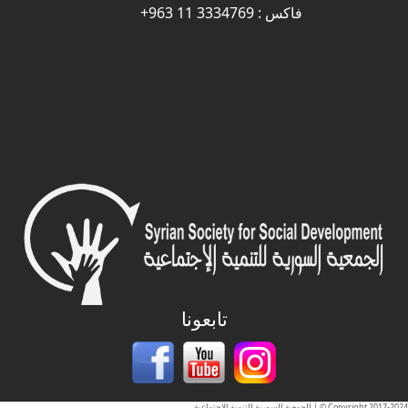
فاكس : 3334769 11 963+
تابعونا
Copyright 2017-2024 © | الجمعية السورية للتنمية الاجتماعية