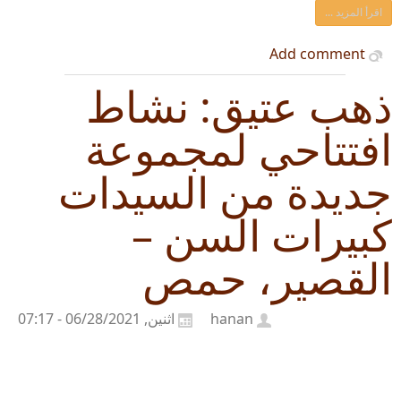
اقرأ المزيد ...
Add comment
ذهب عتيق: نشاط
افتتاحي لمجموعة
جديدة من السيدات
كبيرات السن –
القصير، حمص
hanan
اثنين, 06/28/2021 - 07:17