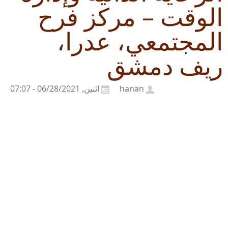
الوقت – مركز فرح
المجتمعي، عدرا،
ريف دمشق
hanan
اثنين, 06/28/2021 - 07:07