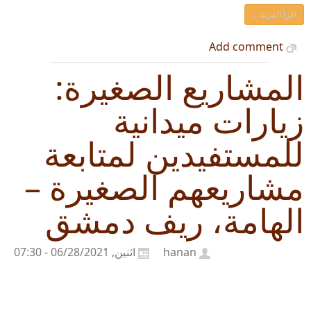
اقرأ المزيد ...
Add comment
المشاريع الصغيرة:
زيارات ميدانية
للمستفيدين لمتابعة
مشاريعهم الصغيرة –
الهامة، ريف دمشق
hanan
اثنين, 06/28/2021 - 07:30