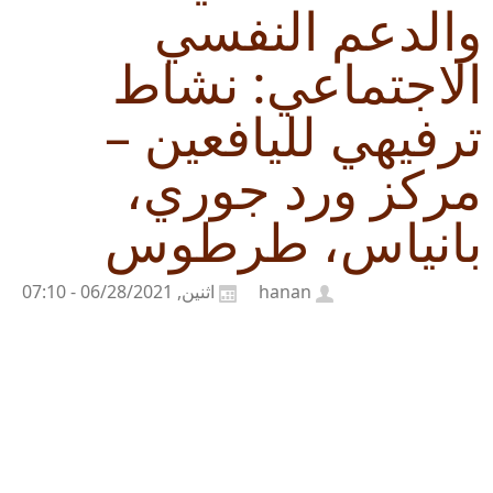
والدعم النفسي
الاجتماعي: نشاط
ترفيهي لليافعين –
مركز ورد جوري،
بانياس، طرطوس
hanan
اثنين, 06/28/2021 - 07:10