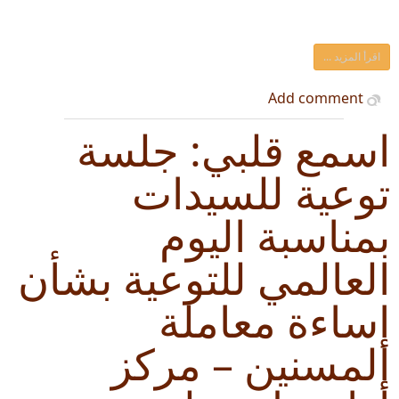
اقرأ المزيد ...
Add comment
اسمع قلبي: جلسة
توعية للسيدات
بمناسبة اليوم
العالمي للتوعية بشأن
إساءة معاملة
المسنين – مركز