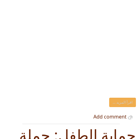
اقرأ المزيد ...
Add comment
حماية الطفل: حملة