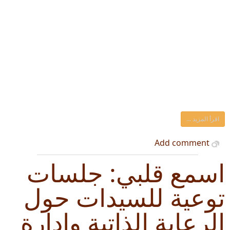
اقرأ المزيد ...
Add comment
اسمع قلبي: جلسات
توعية للسيدات حول
الرعاية الذاتية وإدارة