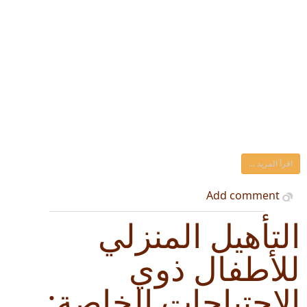
اقرأ المزيد ...
Add comment
التأهيل المنزلي
للأطفال ذوي
الاحتياجات الخاصة: