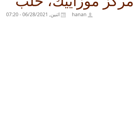
مركز موزاييك، حلب
hanan
اثنين, 06/28/2021 - 07:20