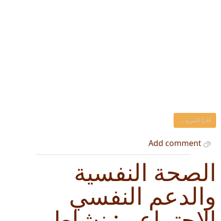
اقرأ المزيد ...
Add comment
الصحة النفسية
والدعم النفسي
الاجتماعي: نشاط